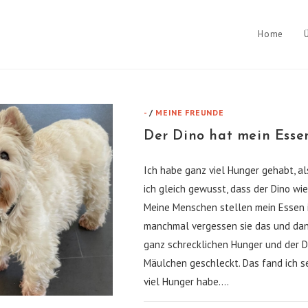
Home
-
/
MEINE FREUNDE
Der Dino hat mein Esse
Ich habe ganz viel Hunger gehabt, a
ich gleich gewusst, dass der Dino wie
Meine Menschen stellen mein Essen i
manchmal vergessen sie das und dan
ganz schrecklichen Hunger und der D
Mäulchen geschleckt. Das fand ich se
viel Hunger habe.…