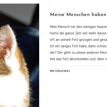
-
Meine Menschen haben n
Mein Mensch mit den wenigen Haaren
hatte die ganze Zeit viel mehr davon
oft an seinem Fell gezogen und gesag
ich ein langes Fell habe, dann schle
der? Der geht zu einem anderen Mens
ihm das Fell abschneiden soll. Aber 
MEINE
WEITERLESEN
MENSCHEN
HABEN
NOCH
IHR
WINTERFELL!