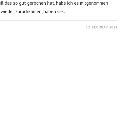
il das so gut gerochen hat, habe ich es mitgenommen
n wieder zurückkamen, haben sie…
12. FEBRUAR 2021