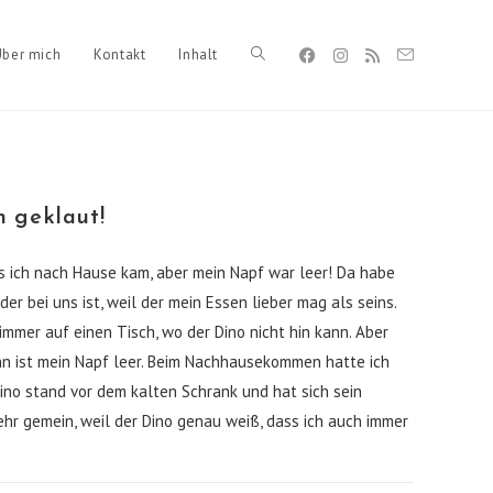
Über mich
Kontakt
Inhalt
Toggle
website
n geklaut!
ls ich nach Hause kam, aber mein Napf war leer! Da habe
search
der bei uns ist, weil der mein Essen lieber mag als seins.
mmer auf einen Tisch, wo der Dino nicht hin kann. Aber
n ist mein Napf leer. Beim Nachhausekommen hatte ich
ino stand vor dem kalten Schrank und hat sich sein
hr gemein, weil der Dino genau weiß, dass ich auch immer