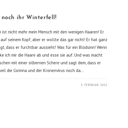
och ihr Winterfell!
 ist nicht mehr mein Mensch mit den wenigen Haaren! Er
 auf seinem Kopf, aber er wollte das gar nicht! Er hat ganz
t, dass er furchtbar aussieht! Was für ein Blödsinn! Wenn
cke ich mir die Haare ab und esse sie auf. Und was macht
chen mit einer silbernen Schere und sagt dem, dass er
weil die Corinna und der Kronenvirus noch da…
5. FEBRUAR 2021