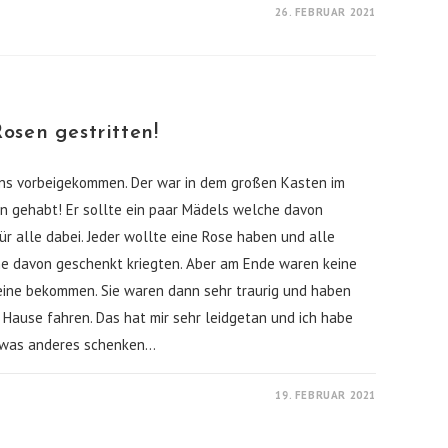
26. FEBRUAR 2021
osen gestritten!
 uns vorbeigekommen. Der war in dem großen Kasten im
n gehabt! Er sollte ein paar Mädels welche davon
ür alle dabei. Jeder wollte eine Rose haben und alle
ine davon geschenkt kriegten. Aber am Ende waren keine
eine bekommen. Sie waren dann sehr traurig und haben
 Hause fahren. Das hat mir sehr leidgetan und ich habe
etwas anderes schenken…
19. FEBRUAR 2021