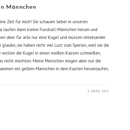
ben Männchen
 Zeit für mich! Sie schauen lieber in unseren
Da laufen dann kleine Fussball-Männchen herum und
aben aber für alle nur eine Kugel und müssen miteinander
 glaube, sie haben nicht viel Lust zum Spielen, weil sie die
 wollen die Kugel in einen weißen Kasten schmeißen,
as nicht möchten. Meine Menschen mögen aber nur die
usammen mit gelben Männchen in dem Kasten herumlaufen,
5. MÄRZ 2021