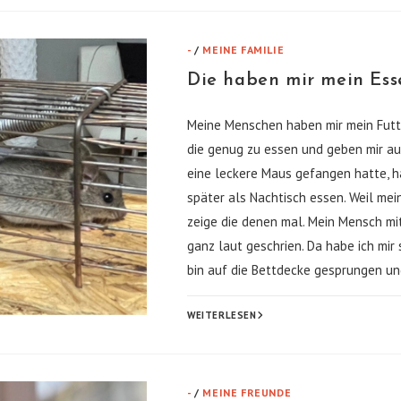
-
/
MEINE FAMILIE
Die haben mir mein Ess
Meine Menschen haben mir mein Fut
die genug zu essen und geben mir au
eine leckere Maus gefangen hatte, h
später als Nachtisch essen. Weil mei
zeige die denen mal. Mein Mensch mi
ganz laut geschrien. Da habe ich mir
bin auf die Bettdecke gesprungen u
DIE
WEITERLESEN
HABEN
MIR
MEIN
ESSEN
GEKLAUT!
-
/
MEINE FREUNDE