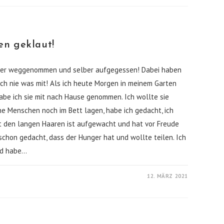
en geklaut!
ter weggenommen und selber aufgegessen! Dabei haben
ch nie was mit! Als ich heute Morgen in meinem Garten
abe ich sie mit nach Hause genommen. Ich wollte sie
ne Menschen noch im Bett lagen, habe ich gedacht, ich
t den langen Haaren ist aufgewacht und hat vor Freude
 schon gedacht, dass der Hunger hat und wollte teilen. Ich
nd habe…
12. MÄRZ 2021