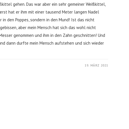
kittel gehen. Das war aber ein sehr gemeiner Weißkittel,
rst hat er ihm mit einer tausend Meter langen Nadel
r in den Poppes, sondern in den Mund! Ist das nicht
 gebissen, aber mein Mensch hat sich das wohl nicht
n Messer genommen und ihm in den Zahn geschnitten! Und
und dann durfte mein Mensch aufstehen und sich wieder
19. MÄRZ 2021