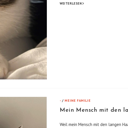
DIE
WEITERLESEN
HABEN
MICH
REINGELEGT!
-
/
MEINE FAMILIE
Mein Mensch mit den la
Weil mein Mensch mit den langen Haa