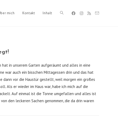
Über mich
Kontakt
Inhalt
Toggle
website
egt!
 hat in unserem Garten aufgeräumt und alles in eine
search
ne war auch ein bisschen Mittagessen drin und das hat
ne dann vor die Haustür gestellt, weil morgen ein großes
l. Als er wieder im Haus war, habe ich mich auf die
kelt. Auf einmal ist die Tonne umgefallen und alles ist
r von den leckeren Sachen genommen, die da drin waren