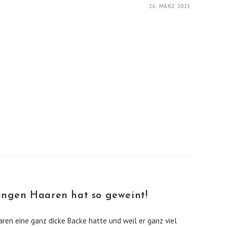
26. MÄRZ 2021
ngen Haaren hat so geweint!
ren eine ganz dicke Backe hatte und weil er ganz viel