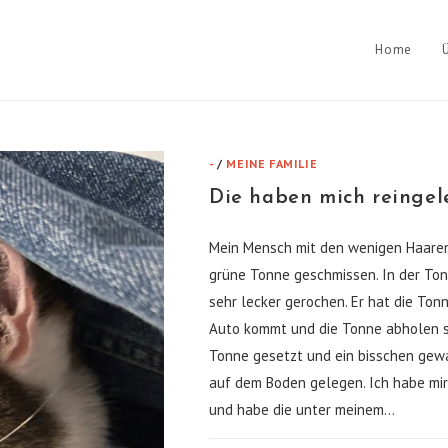
Home
-
/
MEINE FAMILIE
Die haben mich reingel
Mein Mensch mit den wenigen Haaren
grüne Tonne geschmissen. In der Ton
sehr lecker gerochen. Er hat die Ton
Auto kommt und die Tonne abholen sol
Tonne gesetzt und ein bisschen gewac
auf dem Boden gelegen. Ich habe mi
und habe die unter meinem…