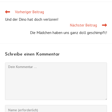
Vorheriger Beitrag
Weitere
Artikel
Und der Dino hat doch verloren!
ansehen
Nächster Beitrag
Die Mädchen haben uns ganz doll geschimpft!
Schreibe einen Kommentar
Kommentieren
Gib