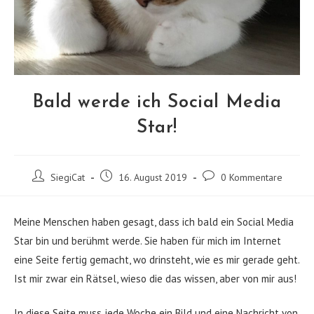
Bald werde ich Social Media
Star!
Beitrags-
Beitrag
Beitrags-
SiegiCat
16. August 2019
0 Kommentare
Autor:
veröffentlicht:
Kommentare:
Meine Menschen haben gesagt, dass ich bald ein Social Media
Star bin und berühmt werde. Sie haben für mich im Internet
eine Seite fertig gemacht, wo drinsteht, wie es mir gerade geht.
Ist mir zwar ein Rätsel, wieso die das wissen, aber von mir aus!
In diese Seite muss jede Woche ein Bild und eine Nachricht von