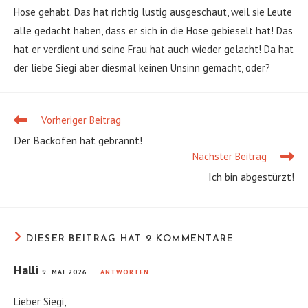
Hose gehabt. Das hat richtig lustig ausgeschaut, weil sie Leute
alle gedacht haben, dass er sich in die Hose gebieselt hat! Das
hat er verdient und seine Frau hat auch wieder gelacht! Da hat
der liebe Siegi aber diesmal keinen Unsinn gemacht, oder?
Vorheriger Beitrag
Weitere
Artikel
Der Backofen hat gebrannt!
ansehen
Nächster Beitrag
Ich bin abgestürzt!
DIESER BEITRAG HAT 2 KOMMENTARE
Halli
9. MAI 2026
ANTWORTEN
Lieber Siegi,