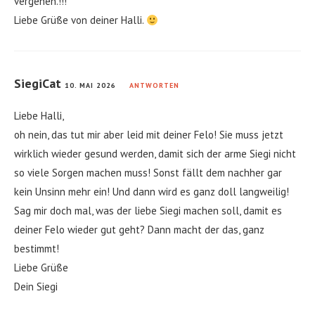
vergehen.!!!
Liebe Grüße von deiner Halli.
SiegiCat
10. MAI 2026
ANTWORTEN
Liebe Halli,
oh nein, das tut mir aber leid mit deiner Felo! Sie muss jetzt
wirklich wieder gesund werden, damit sich der arme Siegi nicht
so viele Sorgen machen muss! Sonst fällt dem nachher gar
kein Unsinn mehr ein! Und dann wird es ganz doll langweilig!
Sag mir doch mal, was der liebe Siegi machen soll, damit es
deiner Felo wieder gut geht? Dann macht der das, ganz
bestimmt!
Liebe Grüße
Dein Siegi