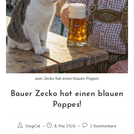
auer-Zecko-hat-einen-blauen-Poppes
Bauer Zecko hat einen blauen
Poppes!
Beitrags-
Beitrag
Beitrags-
SiegiCat
8. Mai 2026
2 Kommentare
Autor:
veröffentlicht:
Kommentare: