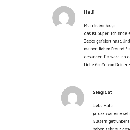
Halli
Mein lieber Siegi,
das ist Super! Ich finde
Zecko gefeiert hast. Un
meinen lieben Freund Sie
gesungen. Da wäre ich g
Liebe Grüße von Deiner H
SiegiCat
Liebe Halli,
ja, das war eine se
Gläsern getrunken! 
haben sehr gut ges