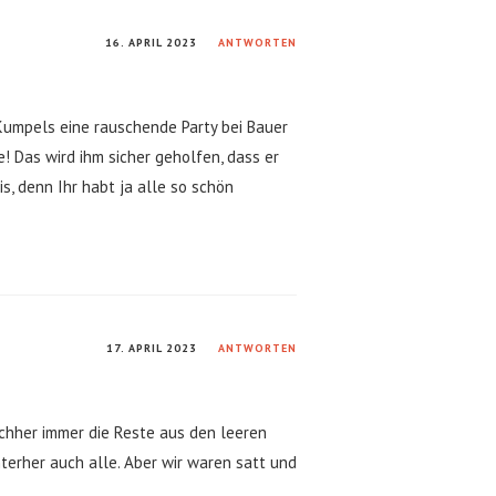
16. APRIL 2023
ANTWORTEN
 Kumpels eine rauschende Party bei Bauer
 Das wird ihm sicher geholfen, dass er
is, denn Ihr habt ja alle so schön
17. APRIL 2023
ANTWORTEN
achher immer die Reste aus den leeren
terher auch alle. Aber wir waren satt und