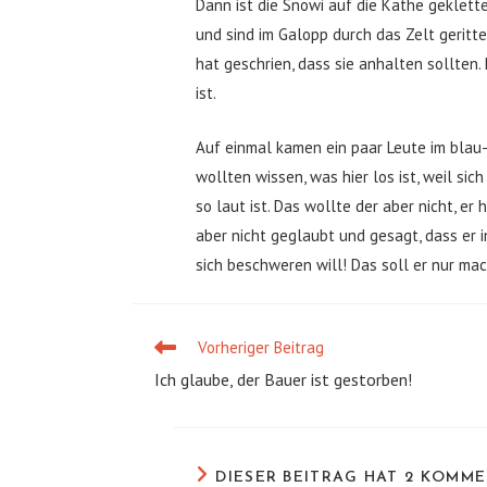
Dann ist die Snowi auf die Käthe geklett
und sind im Galopp durch das Zelt geritte
hat geschrien, dass sie anhalten sollten.
ist.
Auf einmal kamen ein paar Leute im blau
wollten wissen, was hier los ist, weil si
so laut ist. Das wollte der aber nicht, 
aber nicht geglaubt und gesagt, dass er i
sich beschweren will! Das soll er nur mac
Vorheriger Beitrag
Weitere
Artikel
Ich glaube, der Bauer ist gestorben!
ansehen
DIESER BEITRAG HAT 2 KOMM