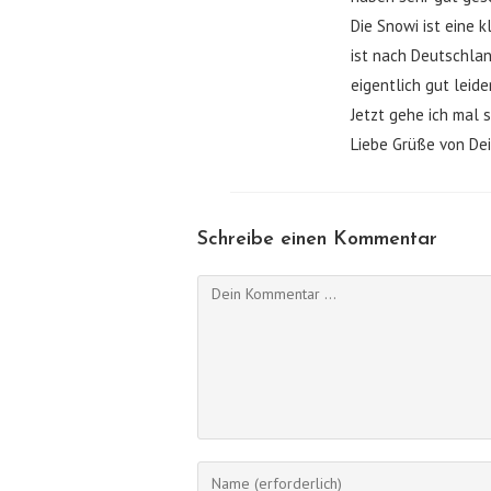
Die Snowi ist eine 
ist nach Deutschlan
eigentlich gut leide
Jetzt gehe ich mal 
Liebe Grüße von De
Schreibe einen Kommentar
Kommentieren
Gib