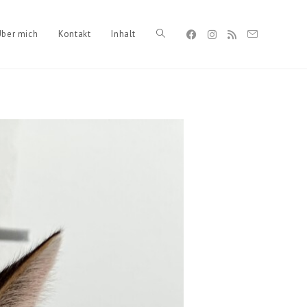
Über mich
Kontakt
Inhalt
Toggle
website
search