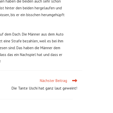
ngen haben die beiden auch sehr schön
 ist hinter den beiden hergelaufen und
bissen, bis er ein bisschen herumgehüpft
auf dem Dach. Die Männer aus dem Auto
t eine Strafe bezahlen, weil es bei ihm
ewesen sind. Das haben die Männer dem
dass das ein Nachspiel hat und dass er
!
Nächster Beitrag
Die Tante Uschi hat ganz laut geweint!