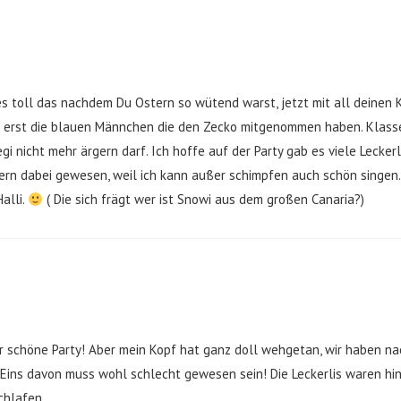
 es toll das nachdem Du Ostern so wütend warst, jetzt mit all deinen
d erst die blauen Männchen die den Zecko mitgenommen haben. Klasse!
gi nicht mehr ärgern darf. Ich hoffe auf der Party gab es viele Leckerl
ern dabei gewesen, weil ich kann außer schimpfen auch schön singen.
alli.
( Die sich frägt wer ist Snowi aus dem großen Canaria?)
hr schöne Party! Aber mein Kopf hat ganz doll wehgetan, wir haben n
Eins davon muss wohl schlecht gewesen sein! Die Leckerlis waren hin
chlafen.