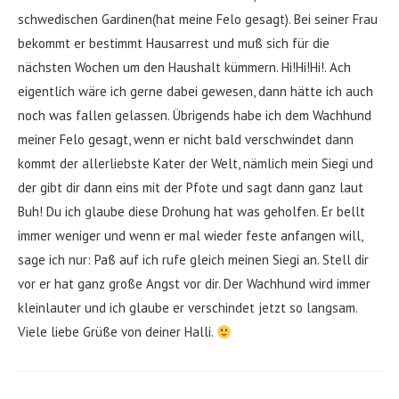
schwedischen Gardinen(hat meine Felo gesagt). Bei seiner Frau
bekommt er bestimmt Hausarrest und muß sich für die
nächsten Wochen um den Haushalt kümmern. Hi!Hi!Hi!. Ach
eigentlich wäre ich gerne dabei gewesen, dann hätte ich auch
noch was fallen gelassen. Übrigends habe ich dem Wachhund
meiner Felo gesagt, wenn er nicht bald verschwindet dann
kommt der allerliebste Kater der Welt, nämlich mein Siegi und
der gibt dir dann eins mit der Pfote und sagt dann ganz laut
Buh! Du ich glaube diese Drohung hat was geholfen. Er bellt
immer weniger und wenn er mal wieder feste anfangen will,
sage ich nur: Paß auf ich rufe gleich meinen Siegi an. Stell dir
vor er hat ganz große Angst vor dir. Der Wachhund wird immer
kleinlauter und ich glaube er verschindet jetzt so langsam.
Viele liebe Grüße von deiner Halli.