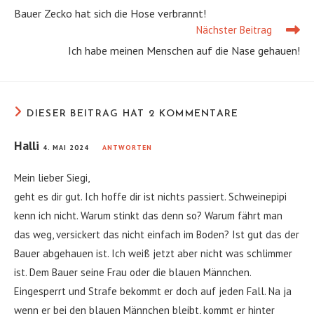
Artikel
Bauer Zecko hat sich die Hose verbrannt!
ansehen
Nächster Beitrag
Ich habe meinen Menschen auf die Nase gehauen!
DIESER BEITRAG HAT 2 KOMMENTARE
Halli
4. MAI 2024
ANTWORTEN
Mein lieber Siegi,
geht es dir gut. Ich hoffe dir ist nichts passiert. Schweinepipi
kenn ich nicht. Warum stinkt das denn so? Warum fährt man
das weg, versickert das nicht einfach im Boden? Ist gut das der
Bauer abgehauen ist. Ich weiß jetzt aber nicht was schlimmer
ist. Dem Bauer seine Frau oder die blauen Männchen.
Eingesperrt und Strafe bekommt er doch auf jeden Fall. Na ja
wenn er bei den blauen Männchen bleibt, kommt er hinter