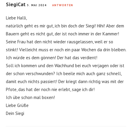
SiegiCat
5. MAI 2024
ANTWORTEN
Liebe Halli,
natürlich geht es mir gut, ich bin doch der Siegi! Hihi! Aber dem
Bauern geht es nicht gut, der ist noch immer in der Kammer!
Seine Frau hat den nicht wieder rausgelassen, weil er so
stinkt! Vielleicht muss er noch ein paar Wochen da drin bleiben.
Ich würde es dem gönnen! Der hat das verdient!
Soll ich kommen und den Wachhund bei euch verjagen oder ist
der schon verschwunden? Ich beeile mich auch ganz schnell,
damit euch nichts passiert! Der kriegt dann richtig was mit der
Pfote, das hat der noch nie erlebt, sage ich dir!
Ich übe schon mal boxen!
Liebe Grüße
Dein Siegi