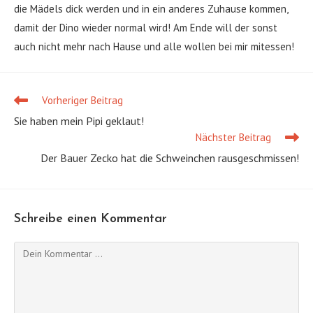
die Mädels dick werden und in ein anderes Zuhause kommen,
damit der Dino wieder normal wird! Am Ende will der sonst
auch nicht mehr nach Hause und alle wollen bei mir mitessen!
Vorheriger Beitrag
Weitere
Artikel
Sie haben mein Pipi geklaut!
ansehen
Nächster Beitrag
Der Bauer Zecko hat die Schweinchen rausgeschmissen!
Schreibe einen Kommentar
Kommentieren