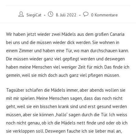
Beitrags-
Beitrag
Beitrags-
SiegiCat
8. Juli 2022
0 Kommentare
Autor:
veröffentlicht:
Kommentare:
Wir haben jetzt wieder zwei Mädels aus dem großen Canaria
bei uns und die müssen wieder dick werden. Sie wohnen in
einem Zimmer und haben eine Tür, wo man durchschauen kann.
Die müssen wieder ganz viel gepflegt werden und deswegen
haben meine Menschen viel weniger Zeit für mich. Das finde ich
gemein, weil sie mich doch auch ganz viel pflegen müssen.
Tagsüber schlafen die Mädels immer, aber abends wollen sie
mit mir spielen. Meine Menschen sagen, dass das noch nicht
geht, weil sie ein bisschen krank sind und erst gesund werden
müssen, aber sie können „hallo“ sagen durch die Tür. Ich weiss
noch nicht genau, ob ich die Mädels nett finde und oder ob ich
sie verkloppen soll. Deswegen fauche ich sie lieber mal an,