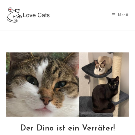
Zum
Inhalt
Menü
springen
Der Dino ist ein Verräter!