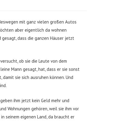
 deswegen mit ganz vielen großen Autos
 möchten aber eigentlich da wohnen
 gesagt, dass die ganzen Häuser jetzt
 versucht, ob sie die Leute von dem
kleine Mann gesagt, hat, dass er sie sonst
, damit sie sich ausruhen können. Und
ind.
 geben ihm jetzt kein Geld mehr und
 und Wohnungen gehören, weil sie ihm vor
 in seinem eigenen Land, da braucht er