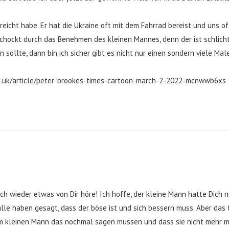
ereicht habe. Er hat die Ukraine oft mit dem Fahrrad bereist und uns o
chockt durch das Benehmen des kleinen Mannes, denn der ist schlicht
sollte, dann bin ich sicher gibt es nicht nur einen sondern viele Male 
o.uk/article/peter-brookes-times-cartoon-march-2-2022-mcnwwb6xs
 ich wieder etwas von Dir höre! Ich hoffe, der kleine Mann hatte Dich
lle haben gesagt, dass der böse ist und sich bessern muss. Aber das t
em kleinen Mann das nochmal sagen müssen und dass sie nicht mehr mi