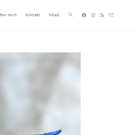
Über mich
Kontakt
Inhalt
Toggle
website
search