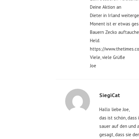
Deine Aktion an
Dieter in Irland weiterg
Monent ist er etwas ges
Bauern Zecko auftauchen 
Held.
https://www.thetimes.c
Viele, viele Grüße
Joe
SiegiCat
Hallo liebe Joe,
das ist schön, dass
sauer auf den und a
gesagt, dass sie d