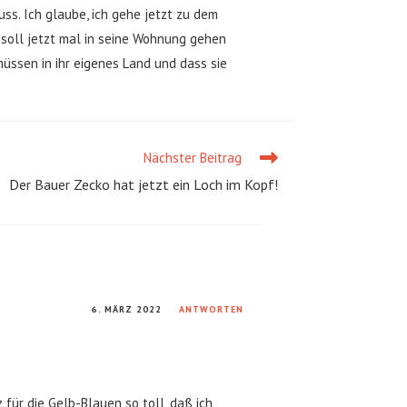
s. Ich glaube, ich gehe jetzt zu dem
 soll jetzt mal in seine Wohnung gehen
üssen in ihr eigenes Land und dass sie
Nächster Beitrag
Der Bauer Zecko hat jetzt ein Loch im Kopf!
6. MÄRZ 2022
ANTWORTEN
für die Gelb-Blauen so toll, daß ich