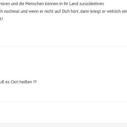
hören und die Menschen können in ihr Land zurückkehren.
 nochmal und wenn er nicht auf Dich hört, dann kriegt er wirklich eins
t!
 es Сієгі heißen !!!