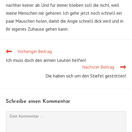
nachher keiner ab. Und für immer bleiben soll die nicht, weil
meine Menschen mir gehören. Ich gehe jetzt noch schnell ein
paar Mäuschen holen, damit die Angie schnell dick wird und in
ihr eigenes Zuhause gehen kann.
Vorheriger Beitrag
Weitere
Artikel
Ich muss doch den armen Leuten helfen!
ansehen
Nächster Beitrag
Die haben sich um den Stiefel gestritten!
Schreibe einen Kommentar
Kommentieren