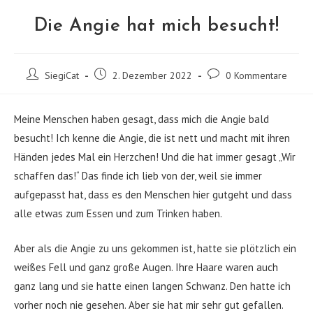
Die Angie hat mich besucht!
Beitrags-
Beitrag
Beitrags-
SiegiCat
2. Dezember 2022
0 Kommentare
Autor:
veröffentlicht:
Kommentare:
Meine Menschen haben gesagt, dass mich die Angie bald
besucht! Ich kenne die Angie, die ist nett und macht mit ihren
Händen jedes Mal ein Herzchen! Und die hat immer gesagt „Wir
schaffen das!“ Das finde ich lieb von der, weil sie immer
aufgepasst hat, dass es den Menschen hier gutgeht und dass
alle etwas zum Essen und zum Trinken haben.
Aber als die Angie zu uns gekommen ist, hatte sie plötzlich ein
weißes Fell und ganz große Augen. Ihre Haare waren auch
ganz lang und sie hatte einen langen Schwanz. Den hatte ich
vorher noch nie gesehen. Aber sie hat mir sehr gut gefallen.