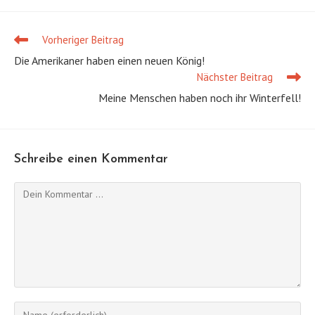
Vorheriger Beitrag
Weitere
Artikel
Die Amerikaner haben einen neuen König!
ansehen
Nächster Beitrag
Meine Menschen haben noch ihr Winterfell!
Schreibe einen Kommentar
Kommentieren
Gib