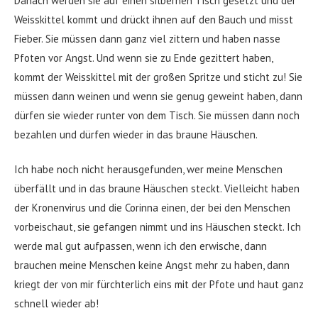
Danach werden sie auf einen silbernen Tisch gesetzt und der
Weisskittel kommt und drückt ihnen auf den Bauch und misst
Fieber. Sie müssen dann ganz viel zittern und haben nasse
Pfoten vor Angst. Und wenn sie zu Ende gezittert haben,
kommt der Weisskittel mit der großen Spritze und sticht zu! Sie
müssen dann weinen und wenn sie genug geweint haben, dann
dürfen sie wieder runter von dem Tisch. Sie müssen dann noch
bezahlen und dürfen wieder in das braune Häuschen.
Ich habe noch nicht herausgefunden, wer meine Menschen
überfällt und in das braune Häuschen steckt. Vielleicht haben
der Kronenvirus und die Corinna einen, der bei den Menschen
vorbeischaut, sie gefangen nimmt und ins Häuschen steckt. Ich
werde mal gut aufpassen, wenn ich den erwische, dann
brauchen meine Menschen keine Angst mehr zu haben, dann
kriegt der von mir fürchterlich eins mit der Pfote und haut ganz
schnell wieder ab!