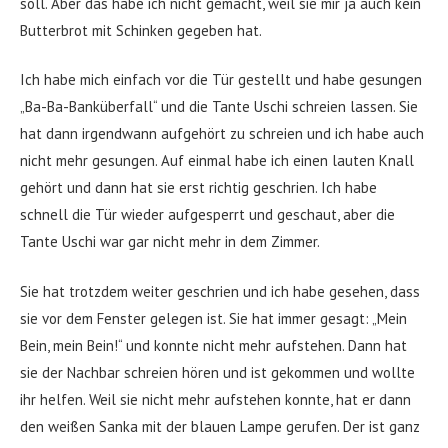
soll. Aber das habe ich nicht gemacht, weil sie mir ja auch kein
Butterbrot mit Schinken gegeben hat.
Ich habe mich einfach vor die Tür gestellt und habe gesungen
„Ba-Ba-Banküberfall“ und die Tante Uschi schreien lassen. Sie
hat dann irgendwann aufgehört zu schreien und ich habe auch
nicht mehr gesungen. Auf einmal habe ich einen lauten Knall
gehört und dann hat sie erst richtig geschrien. Ich habe
schnell die Tür wieder aufgesperrt und geschaut, aber die
Tante Uschi war gar nicht mehr in dem Zimmer.
Sie hat trotzdem weiter geschrien und ich habe gesehen, dass
sie vor dem Fenster gelegen ist. Sie hat immer gesagt: „Mein
Bein, mein Bein!“ und konnte nicht mehr aufstehen. Dann hat
sie der Nachbar schreien hören und ist gekommen und wollte
ihr helfen. Weil sie nicht mehr aufstehen konnte, hat er dann
den weißen Sanka mit der blauen Lampe gerufen. Der ist ganz