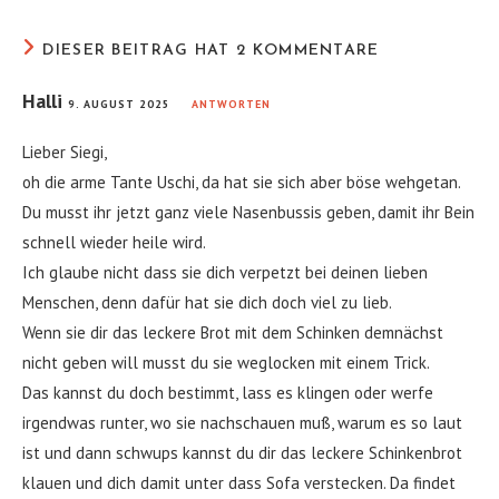
DIESER BEITRAG HAT 2 KOMMENTARE
Halli
9. AUGUST 2025
ANTWORTEN
Lieber Siegi,
oh die arme Tante Uschi, da hat sie sich aber böse wehgetan.
Du musst ihr jetzt ganz viele Nasenbussis geben, damit ihr Bein
schnell wieder heile wird.
Ich glaube nicht dass sie dich verpetzt bei deinen lieben
Menschen, denn dafür hat sie dich doch viel zu lieb.
Wenn sie dir das leckere Brot mit dem Schinken demnächst
nicht geben will musst du sie weglocken mit einem Trick.
Das kannst du doch bestimmt, lass es klingen oder werfe
irgendwas runter, wo sie nachschauen muß, warum es so laut
ist und dann schwups kannst du dir das leckere Schinkenbrot
klauen und dich damit unter dass Sofa verstecken. Da findet