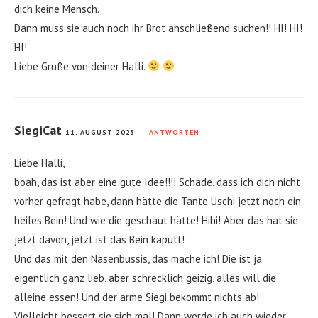
dich keine Mensch.
Dann muss sie auch noch ihr Brot anschließend suchen!! HI! HI!
HI!
Liebe Grüße von deiner Halli.
SiegiCat
11. AUGUST 2025
ANTWORTEN
Liebe Halli,
boah, das ist aber eine gute Idee!!!! Schade, dass ich dich nicht
vorher gefragt habe, dann hätte die Tante Uschi jetzt noch ein
heiles Bein! Und wie die geschaut hätte! Hihi! Aber das hat sie
jetzt davon, jetzt ist das Bein kaputt!
Und das mit den Nasenbussis, das mache ich! Die ist ja
eigentlich ganz lieb, aber schrecklich geizig, alles will die
alleine essen! Und der arme Siegi bekommt nichts ab!
Vielleicht bessert sie sich mal! Dann werde ich auch wieder