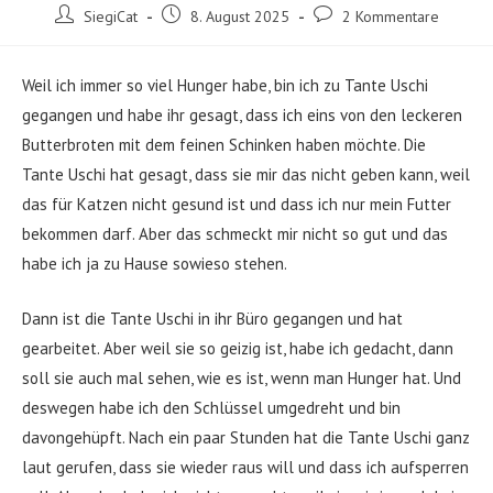
Beitrags-
Beitrag
Beitrags-
SiegiCat
8. August 2025
2 Kommentare
Autor:
veröffentlicht:
Kommentare:
Weil ich immer so viel Hunger habe, bin ich zu Tante Uschi
gegangen und habe ihr gesagt, dass ich eins von den leckeren
Butterbroten mit dem feinen Schinken haben möchte. Die
Tante Uschi hat gesagt, dass sie mir das nicht geben kann, weil
das für Katzen nicht gesund ist und dass ich nur mein Futter
bekommen darf. Aber das schmeckt mir nicht so gut und das
habe ich ja zu Hause sowieso stehen.
Dann ist die Tante Uschi in ihr Büro gegangen und hat
gearbeitet. Aber weil sie so geizig ist, habe ich gedacht, dann
soll sie auch mal sehen, wie es ist, wenn man Hunger hat. Und
deswegen habe ich den Schlüssel umgedreht und bin
davongehüpft. Nach ein paar Stunden hat die Tante Uschi ganz
laut gerufen, dass sie wieder raus will und dass ich aufsperren