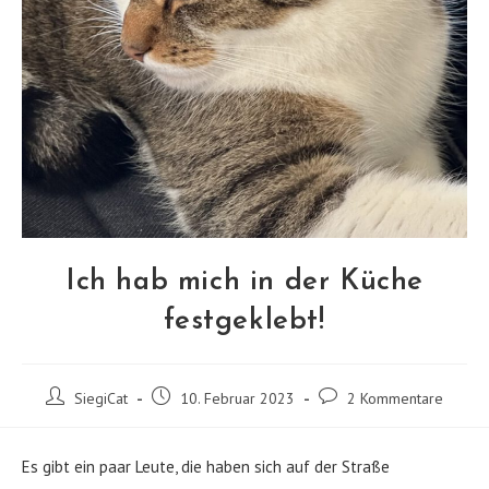
Ich hab mich in der Küche
festgeklebt!
Beitrags-
Beitrag
Beitrags-
SiegiCat
10. Februar 2023
2 Kommentare
Autor:
veröffentlicht:
Kommentare:
Es gibt ein paar Leute, die haben sich auf der Straße