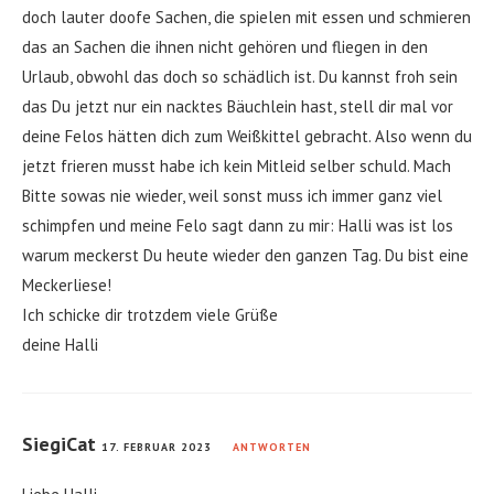
doch lauter doofe Sachen, die spielen mit essen und schmieren
das an Sachen die ihnen nicht gehören und fliegen in den
Urlaub, obwohl das doch so schädlich ist. Du kannst froh sein
das Du jetzt nur ein nacktes Bäuchlein hast, stell dir mal vor
deine Felos hätten dich zum Weißkittel gebracht. Also wenn du
jetzt frieren musst habe ich kein Mitleid selber schuld. Mach
Bitte sowas nie wieder, weil sonst muss ich immer ganz viel
schimpfen und meine Felo sagt dann zu mir: Halli was ist los
warum meckerst Du heute wieder den ganzen Tag. Du bist eine
Meckerliese!
Ich schicke dir trotzdem viele Grüße
deine Halli
SiegiCat
17. FEBRUAR 2023
ANTWORTEN