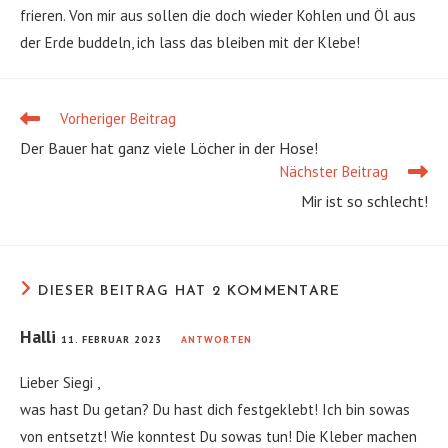
frieren. Von mir aus sollen die doch wieder Kohlen und Öl aus
der Erde buddeln, ich lass das bleiben mit der Klebe!
Vorheriger Beitrag
Weitere
Artikel
Der Bauer hat ganz viele Löcher in der Hose!
ansehen
Nächster Beitrag
Mir ist so schlecht!
DIESER BEITRAG HAT 2 KOMMENTARE
Halli
11. FEBRUAR 2023
ANTWORTEN
Lieber Siegi ,
was hast Du getan? Du hast dich festgeklebt! Ich bin sowas
von entsetzt! Wie konntest Du sowas tun! Die Kleber machen