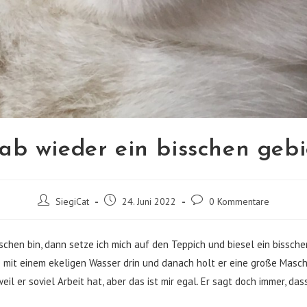
ab wieder ein bisschen gebi
Beitrags-
Beitrag
Beitrags-
SiegiCat
24. Juni 2022
0 Kommentare
Autor:
veröffentlicht:
Kommentare:
hen bin, dann setze ich mich auf den Teppich und biesel ein bissch
e mit einem ekeligen Wasser drin und danach holt er eine große Masch
il er soviel Arbeit hat, aber das ist mir egal. Er sagt doch immer, da