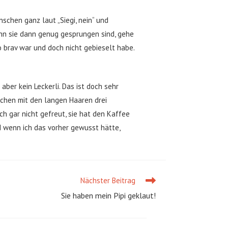
schen ganz laut „Siegi, nein“ und
enn sie dann genug gesprungen sind, gehe
o brav war und doch nicht gebieselt habe.
ber kein Leckerli. Das ist doch sehr
chen mit den langen Haaren drei
ch gar nicht gefreut, sie hat den Kaffee
d wenn ich das vorher gewusst hätte,
Nächster Beitrag
Sie haben mein Pipi geklaut!