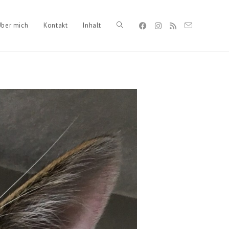
Über mich
Kontakt
Inhalt
Toggle
website
search