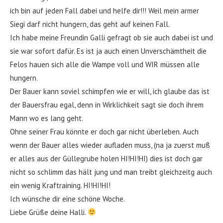
ich bin auf jeden Fall dabei und helfe dir!!! Weil mein armer
Siegi darf nicht hungern, das geht auf keinen Fall.
Ich habe meine Freundin Galli gefragt ob sie auch dabei ist und
sie war sofort dafür. Es ist ja auch einen Unverschämtheit die
Felos hauen sich alle die Wampe voll und WIR müssen alle
hungern.
Der Bauer kann soviel schimpfen wie er will, ich glaube das ist
der Bauersfrau egal, denn in Wirklichkeit sagt sie doch ihrem
Mann wo es lang geht.
Ohne seiner Frau könnte er doch gar nicht überleben. Auch
wenn der Bauer alles wieder aufladen muss, (na ja zuerst muß
er alles aus der Güllegrube holen HI!HI!HI) dies ist doch gar
nicht so schlimm das hält jung und man treibt gleichzeitg auch
ein wenig Kraftraining. HI!HI!HI!
Ich wünsche dir eine schöne Woche.
Liebe Grüße deine Halli.