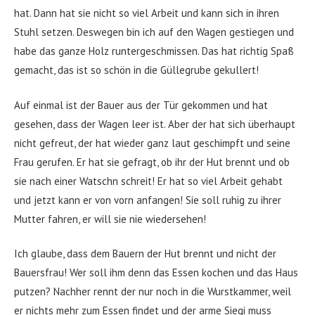
hat. Dann hat sie nicht so viel Arbeit und kann sich in ihren
Stuhl setzen. Deswegen bin ich auf den Wagen gestiegen und
habe das ganze Holz runtergeschmissen. Das hat richtig Spaß
gemacht, das ist so schön in die Güllegrube gekullert!
Auf einmal ist der Bauer aus der Tür gekommen und hat
gesehen, dass der Wagen leer ist. Aber der hat sich überhaupt
nicht gefreut, der hat wieder ganz laut geschimpft und seine
Frau gerufen. Er hat sie gefragt, ob ihr der Hut brennt und ob
sie nach einer Watschn schreit! Er hat so viel Arbeit gehabt
und jetzt kann er von vorn anfangen! Sie soll ruhig zu ihrer
Mutter fahren, er will sie nie wiedersehen!
Ich glaube, dass dem Bauern der Hut brennt und nicht der
Bauersfrau! Wer soll ihm denn das Essen kochen und das Haus
putzen? Nachher rennt der nur noch in die Wurstkammer, weil
er nichts mehr zum Essen findet und der arme Siegi muss