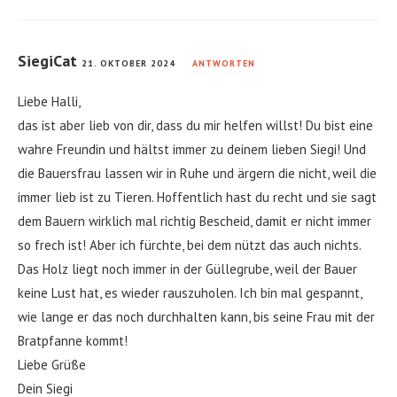
SiegiCat
21. OKTOBER 2024
ANTWORTEN
Liebe Halli,
das ist aber lieb von dir, dass du mir helfen willst! Du bist eine
wahre Freundin und hältst immer zu deinem lieben Siegi! Und
die Bauersfrau lassen wir in Ruhe und ärgern die nicht, weil die
immer lieb ist zu Tieren. Hoffentlich hast du recht und sie sagt
dem Bauern wirklich mal richtig Bescheid, damit er nicht immer
so frech ist! Aber ich fürchte, bei dem nützt das auch nichts.
Das Holz liegt noch immer in der Güllegrube, weil der Bauer
keine Lust hat, es wieder rauszuholen. Ich bin mal gespannt,
wie lange er das noch durchhalten kann, bis seine Frau mit der
Bratpfanne kommt!
Liebe Grüße
Dein Siegi