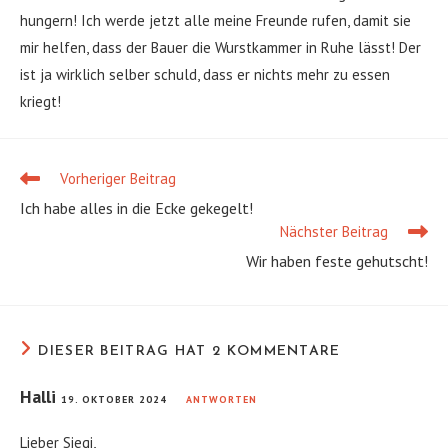
hungern! Ich werde jetzt alle meine Freunde rufen, damit sie
mir helfen, dass der Bauer die Wurstkammer in Ruhe lässt! Der
ist ja wirklich selber schuld, dass er nichts mehr zu essen
kriegt!
Vorheriger Beitrag
Weitere
Artikel
Ich habe alles in die Ecke gekegelt!
ansehen
Nächster Beitrag
Wir haben feste gehutscht!
DIESER BEITRAG HAT 2 KOMMENTARE
Halli
19. OKTOBER 2024
ANTWORTEN
Lieber Siegi,