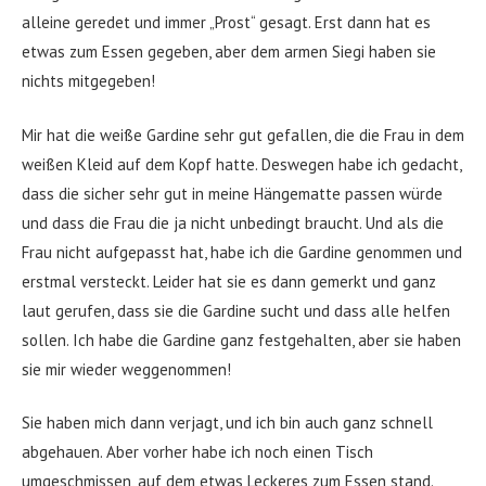
alleine geredet und immer „Prost“ gesagt. Erst dann hat es
etwas zum Essen gegeben, aber dem armen Siegi haben sie
nichts mitgegeben!
Mir hat die weiße Gardine sehr gut gefallen, die die Frau in dem
weißen Kleid auf dem Kopf hatte. Deswegen habe ich gedacht,
dass die sicher sehr gut in meine Hängematte passen würde
und dass die Frau die ja nicht unbedingt braucht. Und als die
Frau nicht aufgepasst hat, habe ich die Gardine genommen und
erstmal versteckt. Leider hat sie es dann gemerkt und ganz
laut gerufen, dass sie die Gardine sucht und dass alle helfen
sollen. Ich habe die Gardine ganz festgehalten, aber sie haben
sie mir wieder weggenommen!
Sie haben mich dann verjagt, und ich bin auch ganz schnell
abgehauen. Aber vorher habe ich noch einen Tisch
umgeschmissen, auf dem etwas Leckeres zum Essen stand.