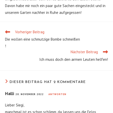
Davon habe mir noch ein paar gute Sachen eingesteckt und in
unserem Garten nachher in Ruhe aufgegessen!
Vorheriger Beitrag
Weitere
Artikel
Die wollen eine schmutzige Bombe schmeißen
ansehen
!
Nächster Beitrag
Ich muss doch den armen Leuten helfen!
DIESER BEITRAG HAT 2 KOMMENTARE
Halli
20. NOVEMBER 2022
ANTWORTEN
Lieber Siegi,
manchmal ist es schon schlimm, da lassen uns die Felos