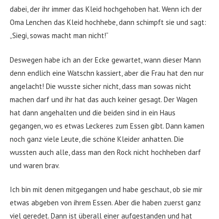
dabei, der ihr immer das Kleid hochgehoben hat. Wenn ich der
Oma Lenchen das Kleid hochhebe, dann schimpft sie und sagt:
„Siegi, sowas macht man nicht!“
Deswegen habe ich an der Ecke gewartet, wann dieser Mann
denn endlich eine Watschn kassiert, aber die Frau hat den nur
angelacht! Die wusste sicher nicht, dass man sowas nicht
machen darf und ihr hat das auch keiner gesagt. Der Wagen
hat dann angehalten und die beiden sind in ein Haus
gegangen, wo es etwas Leckeres zum Essen gibt. Dann kamen
noch ganz viele Leute, die schöne Kleider anhatten. Die
wussten auch alle, dass man den Rock nicht hochheben darf
und waren brav.
Ich bin mit denen mitgegangen und habe geschaut, ob sie mir
etwas abgeben von ihrem Essen. Aber die haben zuerst ganz
viel geredet. Dann ist überall einer aufgestanden und hat