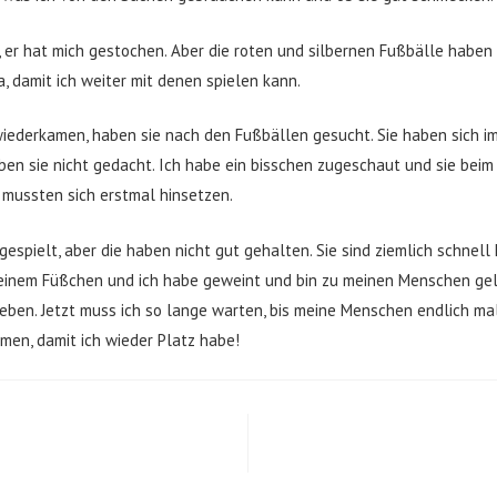
 er hat mich gestochen. Aber die roten und silbernen Fußbälle haben m
 damit ich weiter mit denen spielen kann.
ederkamen, haben sie nach den Fußbällen gesucht. Sie haben sich i
en sie nicht gedacht. Ich habe ein bisschen zugeschaut und sie beim 
mussten sich erstmal hinsetzen.
espielt, aber die haben nicht gut gehalten. Sie sind ziemlich schnel
meinem Füßchen und ich habe geweint und bin zu meinen Menschen gel
geben. Jetzt muss ich so lange warten, bis meine Menschen endlich mal
men, damit ich wieder Platz habe!