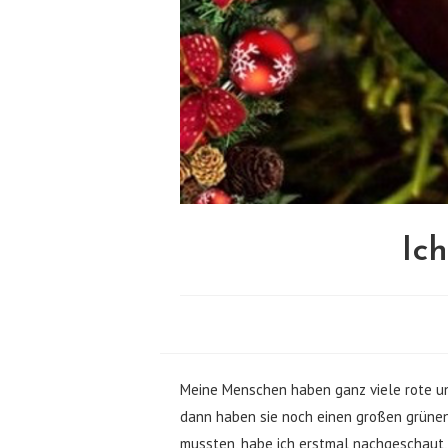
Ic
Meine Menschen haben ganz viele rote un
dann haben sie noch einen großen grünen
mussten, habe ich erstmal nachgeschaut,