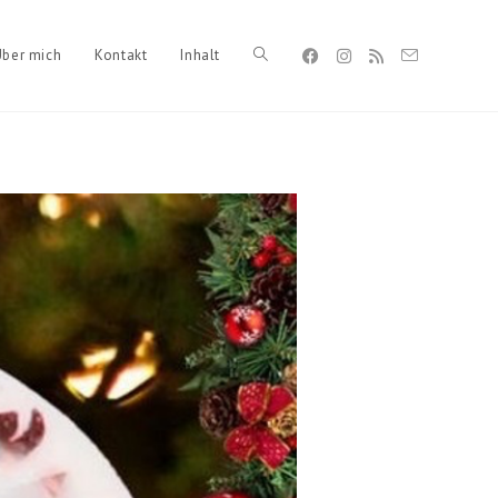
Über mich
Kontakt
Inhalt
Toggle
website
search