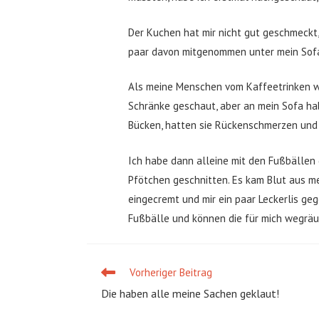
Der Kuchen hat mir nicht gut geschmeckt,
paar davon mitgenommen unter mein Sofa,
Als meine Menschen vom Kaffeetrinken wi
Schränke geschaut, aber an mein Sofa hab
Bücken, hatten sie Rückenschmerzen und 
Ich habe dann alleine mit den Fußbällen g
Pfötchen geschnitten. Es kam Blut aus 
eingecremt und mir ein paar Leckerlis ge
Fußbälle und können die für mich wegräu
Vorheriger Beitrag
Weitere
Artikel
Die haben alle meine Sachen geklaut!
ansehen