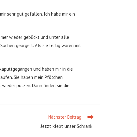
ir sehr gut gefallen. Ich habe mir ein
mmer wieder gebückt und unter alle
Suchen geärgert. Als sie fertig waren mit
l kaputtgegangen und haben mir in die
aufen. Sie haben mein Pfötchen
 wieder putzen. Dann finden sie die
Nächster Beitrag
Jetzt klebt unser Schrank!