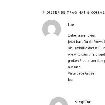
DIESER BEITRAG HAT 2 KOMM
Joe
Lieber armer Siegi,
jetzt hast Du die Vorwe
Die Fußbälle darfst Du n
wie wild damit herumget
großen Bruder von dem g
auf Dich.
Viele liebe Grüße
Joe
SiegiCat