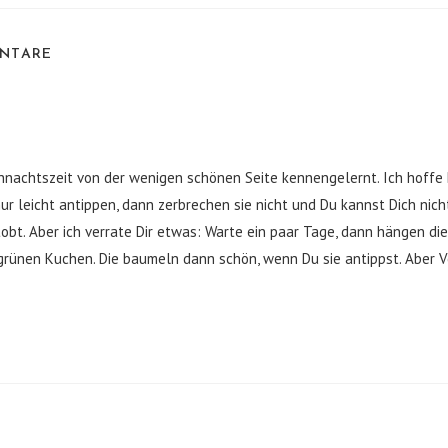
ENTARE
ihnachtszeit von der wenigen schönen Seite kennengelernt. Ich hoffe 
ur leicht antippen, dann zerbrechen sie nicht und Du kannst Dich nicht
obt. Aber ich verrate Dir etwas: Warte ein paar Tage, dann hängen d
rünen Kuchen. Die baumeln dann schön, wenn Du sie antippst. Aber Vo