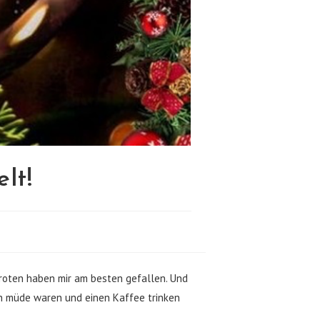
lt!
roten haben mir am besten gefallen. Und
nn müde waren und einen Kaffee trinken