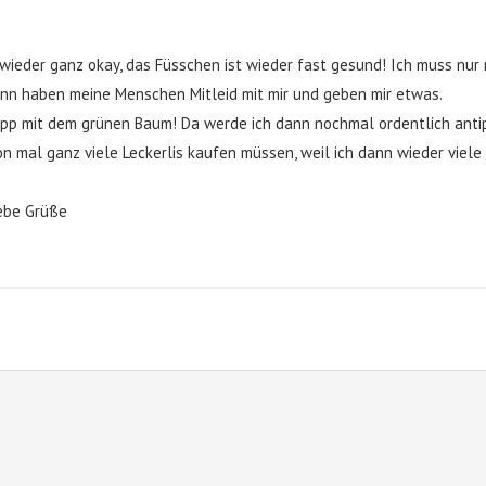
t wieder ganz okay, das Füsschen ist wieder fast gesund! Ich muss nur 
ann haben meine Menschen Mitleid mit mir und geben mir etwas.
ipp mit dem grünen Baum! Da werde ich dann nochmal ordentlich ant
on mal ganz viele Leckerlis kaufen müssen, weil ich dann wieder vi
iebe Grüße