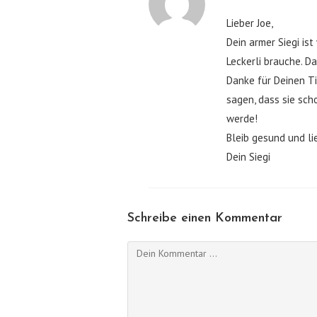
Lieber Joe,
Dein armer Siegi is
Leckerli brauche. D
Danke für Deinen T
sagen, dass sie sch
werde!
Bleib gesund und l
Dein Siegi
Schreibe einen Kommentar
Kommentieren