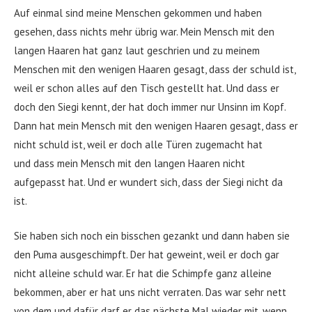
Auf einmal sind meine Menschen gekommen und haben
gesehen, dass nichts mehr übrig war. Mein Mensch mit den
langen Haaren hat ganz laut geschrien und zu meinem
Menschen mit den wenigen Haaren gesagt, dass der schuld ist,
weil er schon alles auf den Tisch gestellt hat. Und dass er
doch den Siegi kennt, der hat doch immer nur Unsinn im Kopf.
Dann hat mein Mensch mit den wenigen Haaren gesagt, dass er
nicht schuld ist, weil er doch alle Türen zugemacht hat
und dass mein Mensch mit den langen Haaren nicht
aufgepasst hat. Und er wundert sich, dass der Siegi nicht da
ist.
Sie haben sich noch ein bisschen gezankt und dann haben sie
den Puma ausgeschimpft. Der hat geweint, weil er doch gar
nicht alleine schuld war. Er hat die Schimpfe ganz alleine
bekommen, aber er hat uns nicht verraten. Das war sehr nett
von dem und dafür darf er das nächste Mal wieder mit, wenn