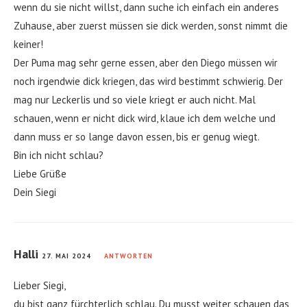
wenn du sie nicht willst, dann suche ich einfach ein anderes
Zuhause, aber zuerst müssen sie dick werden, sonst nimmt die
keiner!
Der Puma mag sehr gerne essen, aber den Diego müssen wir
noch irgendwie dick kriegen, das wird bestimmt schwierig. Der
mag nur Leckerlis und so viele kriegt er auch nicht. Mal
schauen, wenn er nicht dick wird, klaue ich dem welche und
dann muss er so lange davon essen, bis er genug wiegt.
Bin ich nicht schlau?
Liebe Grüße
Dein Siegi
Halli
27. MAI 2024
ANTWORTEN
Lieber Siegi,
du bist ganz fürchterlich schlau. Du musst weiter schauen das