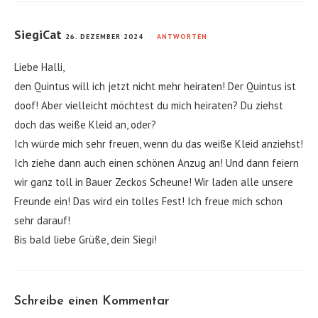
SiegiCat
26. DEZEMBER 2024
ANTWORTEN
Liebe Halli,
den Quintus will ich jetzt nicht mehr heiraten! Der Quintus ist
doof! Aber vielleicht möchtest du mich heiraten? Du ziehst
doch das weiße Kleid an, oder?
Ich würde mich sehr freuen, wenn du das weiße Kleid anziehst!
Ich ziehe dann auch einen schönen Anzug an! Und dann feiern
wir ganz toll in Bauer Zeckos Scheune! Wir laden alle unsere
Freunde ein! Das wird ein tolles Fest! Ich freue mich schon
sehr darauf!
Bis bald liebe Grüße, dein Siegi!
Schreibe einen Kommentar