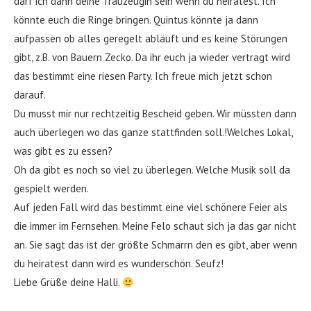
darf ich dann deine Trauzeugin sein wenn du heiratest. Ich
könnte euch die Ringe bringen. Quintus könnte ja dann
aufpassen ob alles geregelt abläuft und es keine Störungen
gibt, z.B. von Bauern Zecko. Da ihr euch ja wieder vertragt wird
das bestimmt eine riesen Party. Ich freue mich jetzt schon
darauf.
Du musst mir nur rechtzeitig Bescheid geben. Wir müssten dann
auch überlegen wo das ganze stattfinden soll.!Welches Lokal,
was gibt es zu essen?
Oh da gibt es noch so viel zu überlegen. Welche Musik soll da
gespielt werden.
Auf jeden Fall wird das bestimmt eine viel schönere Feier als
die immer im Fernsehen. Meine Felo schaut sich ja das gar nicht
an. Sie sagt das ist der größte Schmarrn den es gibt, aber wenn
du heiratest dann wird es wunderschön. Seufz!
Liebe Grüße deine Halli.