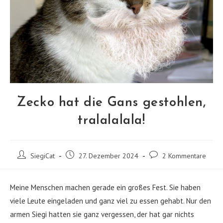
Zecko hat die Gans gestohlen,
tralalalala!
Beitrags-
Beitrag
Beitrags-
SiegiCat
27. Dezember 2024
2 Kommentare
Autor:
veröffentlicht:
Kommentare:
Meine Menschen machen gerade ein großes Fest. Sie haben
viele Leute eingeladen und ganz viel zu essen gehabt. Nur den
armen Siegi hatten sie ganz vergessen, der hat gar nichts