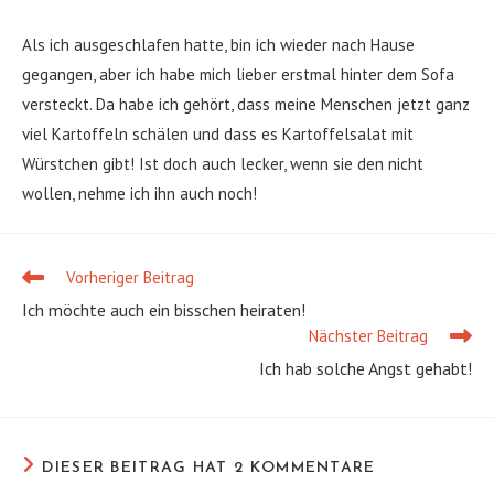
Als ich ausgeschlafen hatte, bin ich wieder nach Hause
gegangen, aber ich habe mich lieber erstmal hinter dem Sofa
versteckt. Da habe ich gehört, dass meine Menschen jetzt ganz
viel Kartoffeln schälen und dass es Kartoffelsalat mit
Würstchen gibt! Ist doch auch lecker, wenn sie den nicht
wollen, nehme ich ihn auch noch!
Vorheriger Beitrag
Weitere
Artikel
Ich möchte auch ein bisschen heiraten!
ansehen
Nächster Beitrag
Ich hab solche Angst gehabt!
DIESER BEITRAG HAT 2 KOMMENTARE