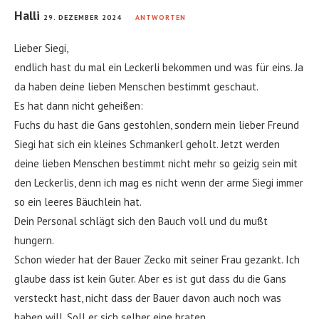
Halli
29. DEZEMBER 2024
ANTWORTEN
Lieber Siegi,
endlich hast du mal ein Leckerli bekommen und was für eins. Ja
da haben deine lieben Menschen bestimmt geschaut.
Es hat dann nicht geheißen:
Fuchs du hast die Gans gestohlen, sondern mein lieber Freund
Siegi hat sich ein kleines Schmankerl geholt. Jetzt werden
deine lieben Menschen bestimmt nicht mehr so geizig sein mit
den Leckerlis, denn ich mag es nicht wenn der arme Siegi immer
so ein leeres Bäuchlein hat.
Dein Personal schlägt sich den Bauch voll und du mußt
hungern.
Schon wieder hat der Bauer Zecko mit seiner Frau gezankt. Ich
glaube dass ist kein Guter. Aber es ist gut dass du die Gans
versteckt hast, nicht dass der Bauer davon auch noch was
haben will. Soll er sich selber eine braten.