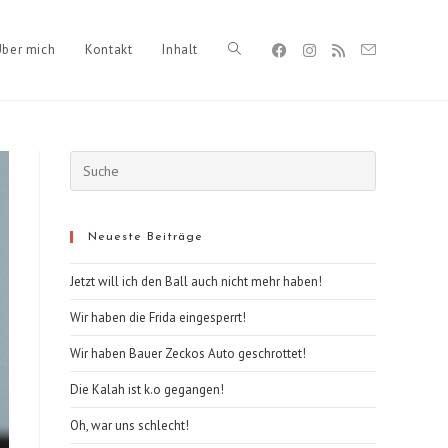
Über mich
Kontakt
Inhalt
Toggle
website
Neueste Beiträge
search
Jetzt will ich den Ball auch nicht mehr haben!
Wir haben die Frida eingesperrt!
Wir haben Bauer Zeckos Auto geschrottet!
Die Kalah ist k.o gegangen!​
Oh, war uns schlecht!