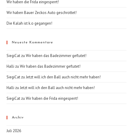
Wir haben die Frida eingesperrt!
Wir haben Bauer Zeckos Auto geschrottet!
Die Kalah ist k.o gegangen!​
Neueste Kommentare
SiegiCat
zu
Wir haben das Badezimmer geflutet!
Halli
zu
Wir haben das Badezimmer geflutet!
SiegiCat
zu
Jetzt will ich den Ball auch nicht mehr haben!
Halli
zu
Jetzt will ich den Ball auch nicht mehr haben!
SiegiCat
zu
Wir haben die Frida eingesperrt!
Archiv
Juli 2026