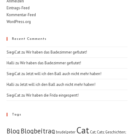
Anmelden
Eintrags-Feed
Kommentar-Feed
WordPress.org
Recent Comments
SiegiCat
zu
Wir haben das Badezimmer geflutet!
Halli
zu
Wir haben das Badezimmer geflutet!
SiegiCat
zu
Jetzt will ich den Ball auch nicht mehr haben!
Halli
zu
Jetzt will ich den Ball auch nicht mehr haben!
SiegiCat
zu
Wir haben die Frida eingesperrt!
Tags
Cat
Blog
Blogbeitrag
brudelpeter
Cat; Cats; Geschichten;